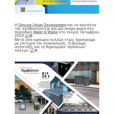
Η
Dimcom Urban Development
και τα προϊόντα
της αναδεικνύονται για μία ακόμη φορά στο
περιοδικό
Water & Waste
στο τεύχος Οκτωβρίου
2023!
Μετά από εμπειρία πολλών ετών, προάγουμε
με επιτυχία την ανακύκλωση, τη βιώσιμη
ανάπτυξη, και τη δημιουργία 'πράσινων'
πόλεων.