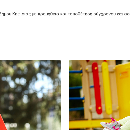
Δήμου Κηφισιάς με προμήθεια και τοποθέτηση σύγχρονου και α