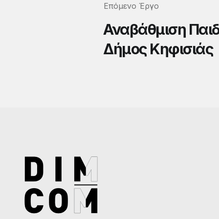
Επόμενο Έργο
Αναβάθμιση Παι
Δήμος Κηφισιάς