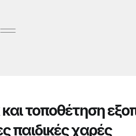
 και τοποθέτηση εξο
ς παιδικές χαρές