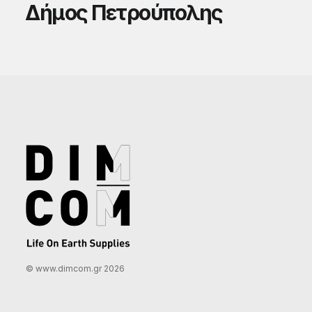
Δήμος Πετρούπολης
© www.dimcom.gr 2026