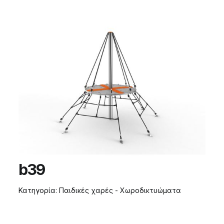
b39
Κατηγορία:
Παιδικές χαρές - Χωροδικτυώματα