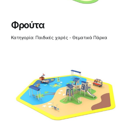
Φρούτα
Κατηγορία:
Παιδικές χαρές - Θεματικά Πάρκα