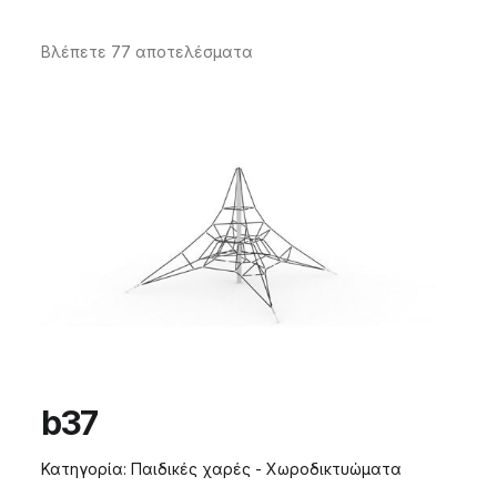
Βλέπετε 77 αποτελέσματα
b37
Κατηγορία:
Παιδικές χαρές - Χωροδικτυώματα