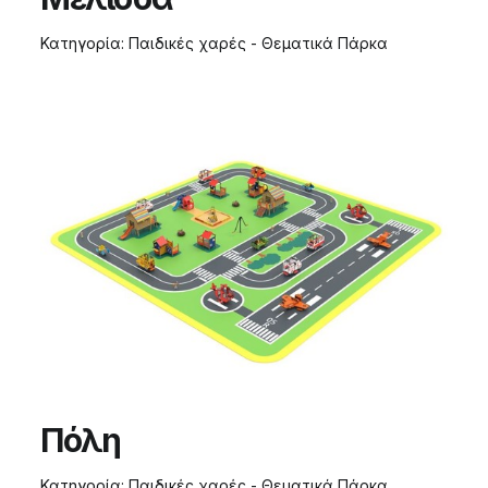
Κατηγορία:
Παιδικές χαρές - Θεματικά Πάρκα
Πόλη
Κατηγορία:
Παιδικές χαρές - Θεματικά Πάρκα