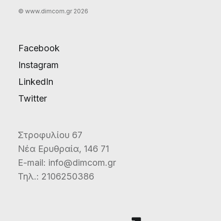
© www.dimcom.gr 2026
Facebook
Instagram
LinkedIn
Twitter
Στροφυλίου 67
Νέα Ερυθραία, 146 71
E-mail:
info@dimcom.gr
Τηλ.:
2106250386