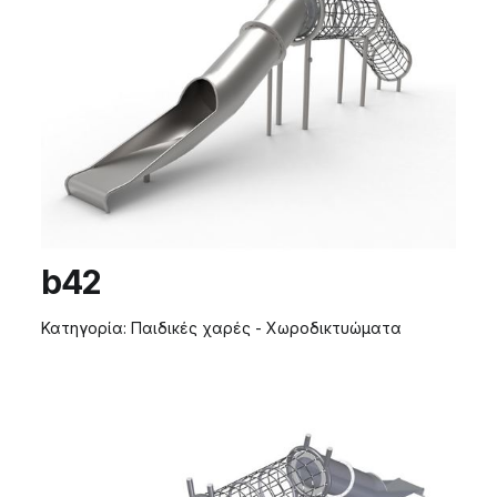
b42
Κατηγορία:
Παιδικές χαρές - Χωροδικτυώματα