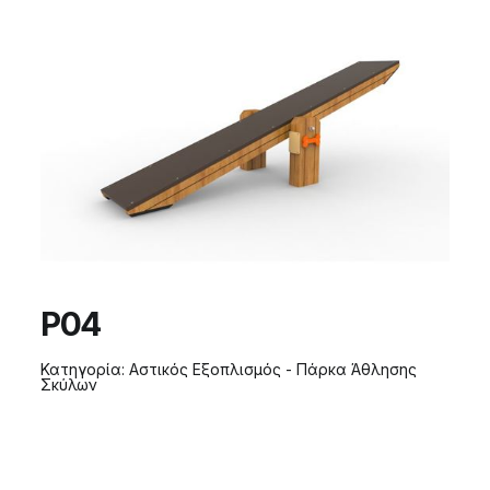
P04
Κατηγορία:
Αστικός Εξοπλισμός - Πάρκα Άθλησης
Σκύλων