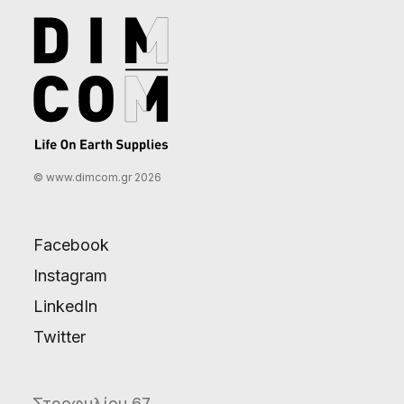
© www.dimcom.gr 2026
Facebook
Instagram
LinkedIn
Twitter
Στροφυλίου 67