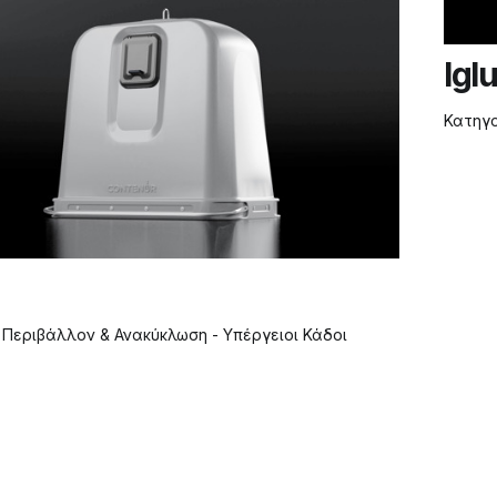
Igl
Κατηγ
:
Περιβάλλον & Ανακύκλωση - Υπέργειοι Κάδοι