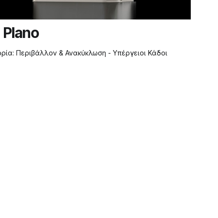
u Plano
ορία:
Περιβάλλον & Ανακύκλωση - Υπέργειοι Κάδοι