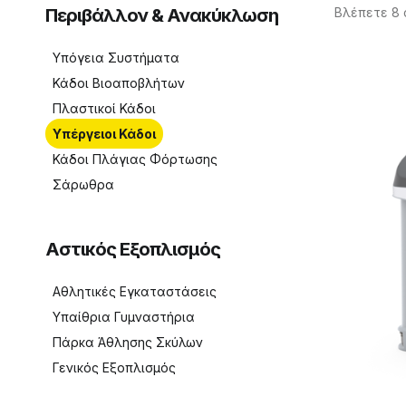
Περιβάλλον & Ανακύκλωση
Βλέπετε 8
Υπόγεια Συστήματα
Κάδοι Βιοαποβλήτων
Πλαστικοί Κάδοι
Υπέργειοι Κάδοι
Κάδοι Πλάγιας Φόρτωσης
Σάρωθρα
Αστικός Εξοπλισμός
Αθλητικές Εγκαταστάσεις
Υπαίθρια Γυμναστήρια
Πάρκα Άθλησης Σκύλων
Γενικός Eξοπλισμός