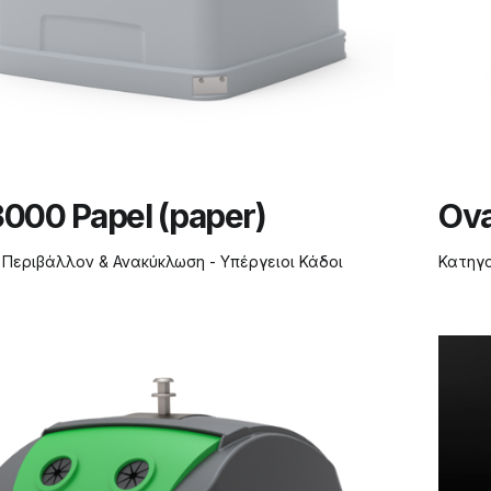
3000 Papel (paper)
Ova
:
Περιβάλλον & Ανακύκλωση - Υπέργειοι Κάδοι
Κατηγ