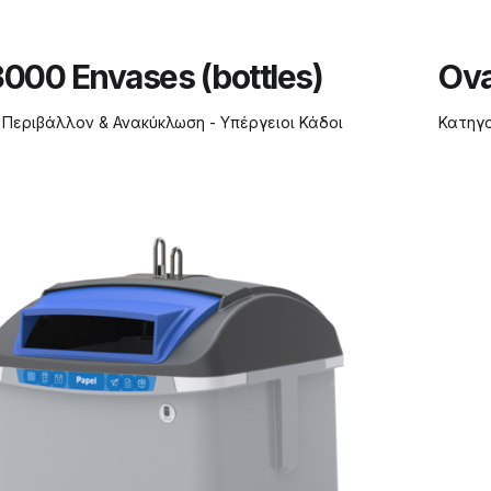
3000 Envases (bottles)
Ova
:
Περιβάλλον & Ανακύκλωση - Υπέργειοι Κάδοι
Κατηγ