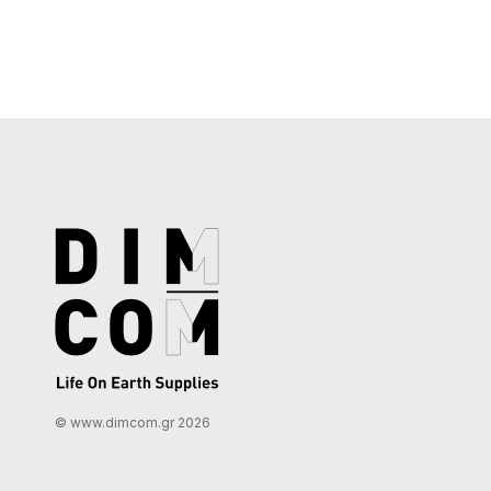
© www.dimcom.gr 2026